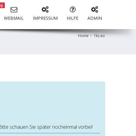
ig
WEBMAIL
IMPRESSUM
HILFE
ADMIN
Home
1kz.eu
Bitte schauen Sie später nocheinmal vorbei!