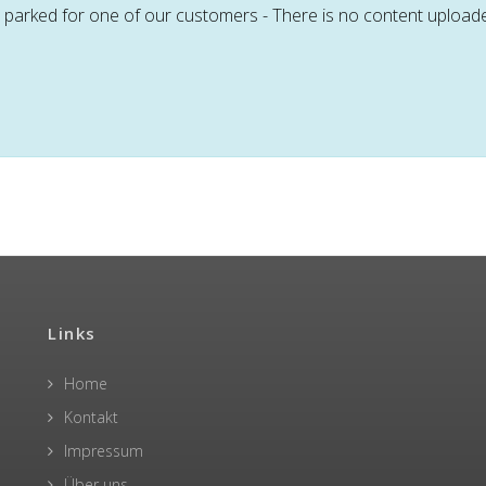
arked for one of our customers - There is no content uploaded y
Links
Home
Kontakt
Impressum
Über uns