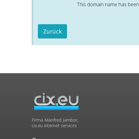
This domain name has been p
Zurück
Firma Manfred Jambor,
cix.eu internet services